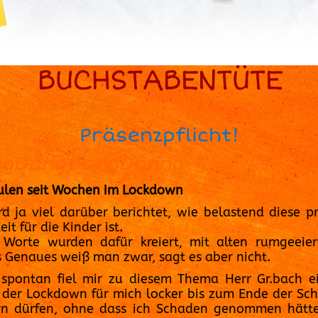
BUCHSTABENTÜTE
Präsenzpflicht!
ngDängDangDonng
len seit Wochen im Lockdown
rd ja viel darüber berichtet, wie belastend diese p
eit für die Kinder ist.
Worte wurden dafür kreiert, mit alten rumgeeie
s Genaues weiß man zwar, sagt es aber nicht.
spontan fiel mir zu diesem Thema Herr Gr.bach e
 der Lockdown für mich locker bis zum Ende der Sch
n dürfen, ohne dass ich Schaden genommen hätt