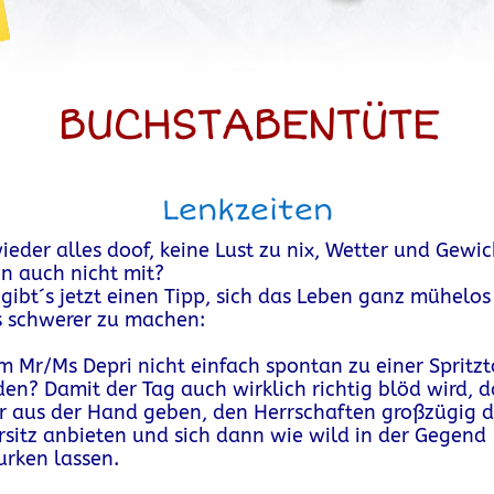
BUCHSTABENTÜTE
Lenkzeiten
ieder alles doof, keine Lust zu nix, Wetter und Gewic
en auch nicht mit?
gibt´s jetzt einen Tipp, sich das Leben ganz mühelo
 schwerer zu machen:
 Mr/Ms Depri nicht einfach spontan zu einer Spritzt
den? Damit der Tag auch wirklich richtig blöd wird, d
r aus der Hand geben, den Herrschaften großzügig 
rsitz anbieten und sich dann wie wild in der Gegend
rken lassen.