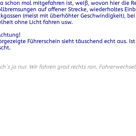
a schon mal mitgefahren ist, weiß, wovon hier die R
Vollbremsungen auf offener Strecke, wiederholtes Ein
ckgassen (meist mit überhöhter Geschwindigkeit), bei
lheit ohne Licht fahren usw.
chtung!
orgezeigte Führerschein sieht täuschend echt aus. Ist
scht.
ach´s ja nur. Wir fahren grad rechts ran. Fahrerwechsel