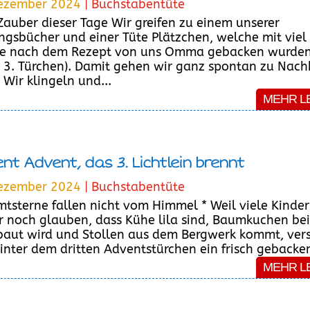
ezember 2024
|
Buchstabentüte
 Zauber dieser Tage Wir greifen zu einem unserer
ingsbücher und einer Tüte Plätzchen, welche mit viel
e nach dem Rezept von uns Omma gebacken wurde
e 3. Türchen). Damit gehen wir ganz spontan zu Nac
 Wir klingeln und...
MEHR L
nt Advent, das 3. Lichtlein brennt
ezember 2024
|
Buchstabentüte
imtsterne fallen nicht vom Himmel * Weil viele Kinder
 noch glauben, dass Kühe lila sind, Baumkuchen bei
aut wird und Stollen aus dem Bergwerk kommt, vers
hinter dem dritten Adventstürchen ein frisch gebacken
MEHR L