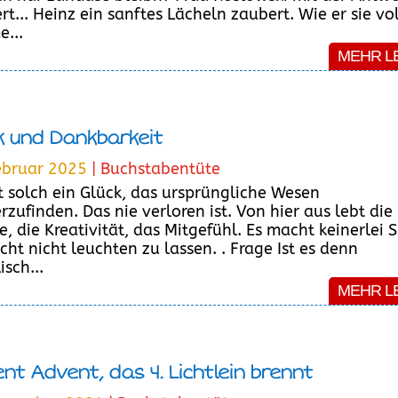
rt... Heinz ein sanftes Lächeln zaubert. Wie er sie vol
...
MEHR L
k und Dankbarkeit
ebruar 2025
|
Buchstabentüte
ist solch ein Glück, das ursprüngliche Wesen
rzufinden. Das nie verloren ist. Von hier aus lebt die
e, die Kreativität, das Mitgefühl. Es macht keinerlei S
icht nicht leuchten zu lassen. . Frage Ist es denn
sch...
MEHR L
nt Advent, das 4. Lichtlein brennt