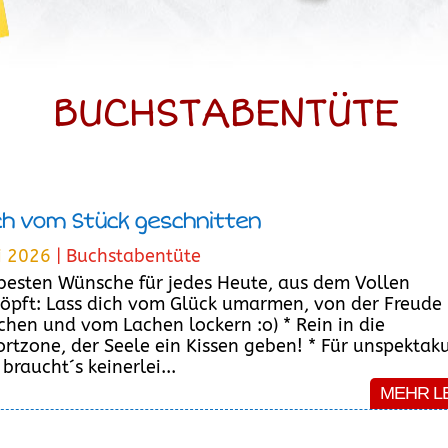
BUCHSTABENTÜTE
ch vom Stück geschnitten
li 2026
|
Buchstabentüte
 besten Wünsche für jedes Heute, aus dem Vollen
öpft: Lass dich vom Glück umarmen, von der Freude
chen und vom Lachen lockern :o) * Rein in die
rtzone, der Seele ein Kissen geben! * Für unspektak
braucht´s keinerlei...
MEHR L