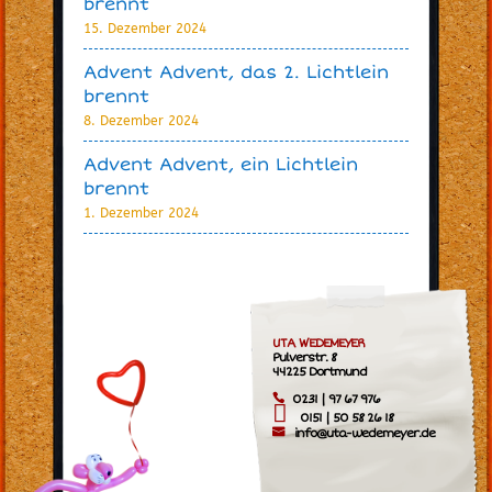
brennt
15. Dezember 2024
Advent Advent, das 2. Lichtlein
brennt
8. Dezember 2024
Advent Advent, ein Lichtlein
brennt
1. Dezember 2024
UTA WEDEMEYER
Pulverstr. 8
44225 Dortmund
0231 | 97 67 976
0151 | 50 58 26 18
info@uta-wedemeyer.de