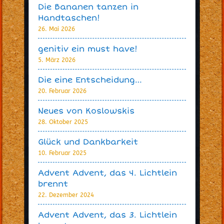
Die Bananen tanzen in
Handtaschen!
26. Mai 2026
genitiv ein must have!
5. März 2026
Die eine Entscheidung…
20. Februar 2026
Neues von Koslowskis
28. Oktober 2025
Glück und Dankbarkeit
10. Februar 2025
Advent Advent, das 4. Lichtlein
brennt
22. Dezember 2024
Advent Advent, das 3. Lichtlein