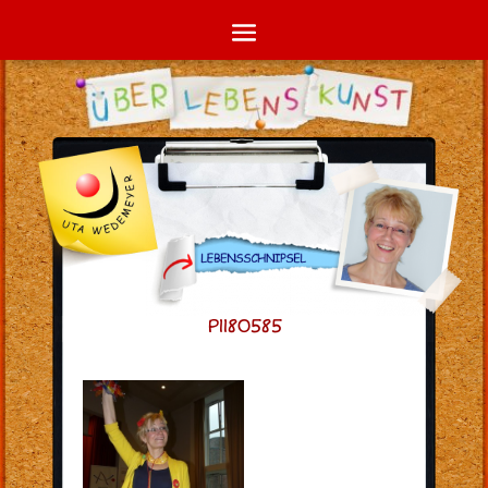
P1180585